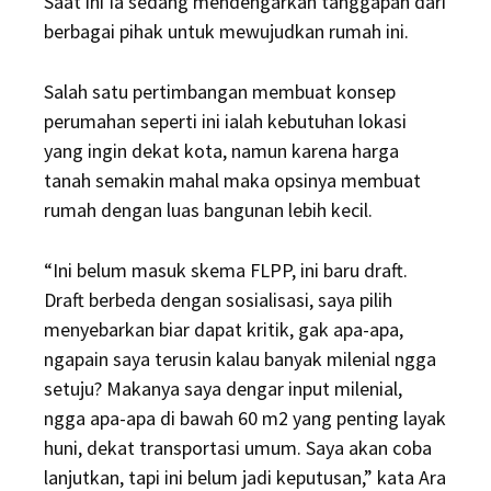
Saat ini Ia sedang mendengarkan tanggapan dari
berbagai pihak untuk mewujudkan rumah ini.
Salah satu pertimbangan membuat konsep
perumahan seperti ini ialah kebutuhan lokasi
yang ingin dekat kota, namun karena harga
tanah semakin mahal maka opsinya membuat
rumah dengan luas bangunan lebih kecil.
“Ini belum masuk skema FLPP, ini baru draft.
Draft berbeda dengan sosialisasi, saya pilih
menyebarkan biar dapat kritik, gak apa-apa,
ngapain saya terusin kalau banyak milenial ngga
setuju? Makanya saya dengar input milenial,
ngga apa-apa di bawah 60 m2 yang penting layak
huni, dekat transportasi umum. Saya akan coba
lanjutkan, tapi ini belum jadi keputusan,” kata Ara