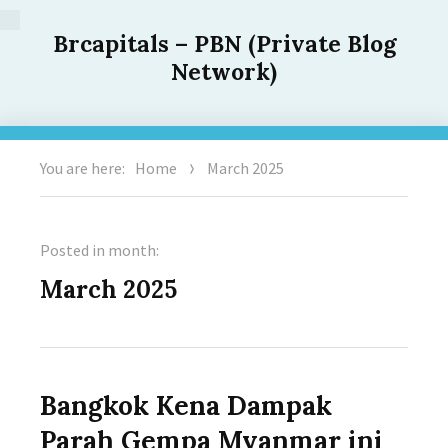
Brcapitals – PBN (Private Blog
Network)
You are here:
Home
March 2025
Posted in month:
March 2025
Bangkok Kena Dampak
Parah Gempa Myanmar ini