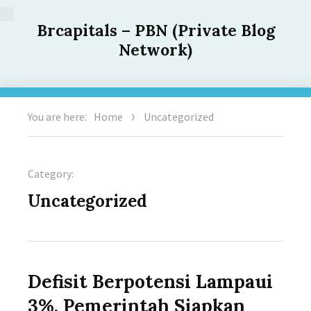
Brcapitals – PBN (Private Blog
Network)
You are here:
Home
Uncategorized
Category:
Uncategorized
Defisit Berpotensi Lampaui
3%, Pemerintah Siapkan