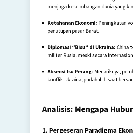
menjaga keseimbangan dunia yang kini
Ketahanan Ekonomi:
Peningkatan vol
penutupan pasar Barat.
Diplomasi “Bisu” di Ukraina:
China t
militer Rusia, meski secara internasio
Absensi Isu Perang:
Menariknya, pembi
konflik Ukraina, padahal di saat bers
Analisis: Mengapa Hubun
1. Pergeseran Paradigma Eko