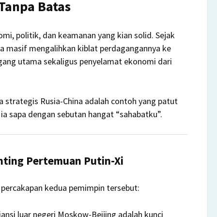
 Tanpa Batas
i, politik, dan keamanan yang kian solid. Sejak
ara masif mengalihkan kiblat perdagangannya ke
agang utama sekaligus penyelamat ekonomi dari
 strategis Rusia-China adalah contoh yang patut
ng ia sapa dengan sebutan hangat “sahabatku”.
Penting Pertemuan Putin-Xi
ri percakapan kedua pemimpin tersebut:
ansi luar negeri Moskow-Beijing adalah kunci