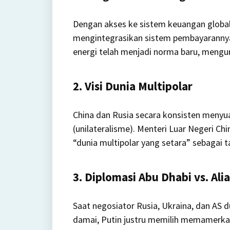
Dengan akses ke sistem keuangan global 
mengintegrasikan sistem pembayarannya
energi telah menjadi norma baru, mengu
2. Visi Dunia Multipolar
China dan Rusia secara konsisten meny
(unilateralisme). Menteri Luar Negeri Ch
“dunia multipolar yang setara” sebagai 
3. Diplomasi Abu Dhabi vs. Alia
Saat negosiator Rusia, Ukraina, dan AS 
damai, Putin justru memilih memamerkan