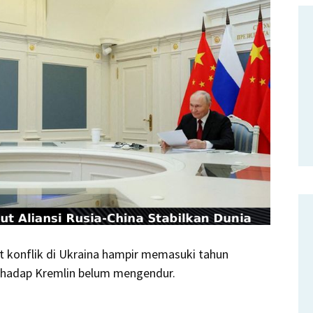
aat konflik di Ukraina hampir memasuki tahun
rhadap Kremlin belum mengendur.