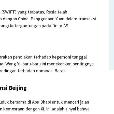
(SWIFT) yang terbatas, Rusia telah
 dengan China. Penggunaan Yuan dalam transaksi
rangi ketergantungan pada Dolar AS.
uarakan penolakan terhadap hegemoni tunggal
ina, Wang Yi, baru-baru ini menekankan pentingnya
tandingan terhadap dominasi Barat.
nsi Beijing
duduk bersama di Abu Dhabi untuk mencari jalan
 kemesraan dengan Xi. Ini adalah sinyal bahwa