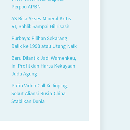
Perppu APBN
AS Bisa Akses Mineral Kritis
RI, Bahlil: Sampai Hilirisasi!
Purbaya: Pilihan Sekarang
Balik ke 1998 atau Utang Naik
Baru Dilantik Jadi Wamenkeu,
Ini Profil dan Harta Kekayaan
Juda Agung
Putin Video Call Xi Jinping,
Sebut Aliansi Rusia-China
Stabilkan Dunia