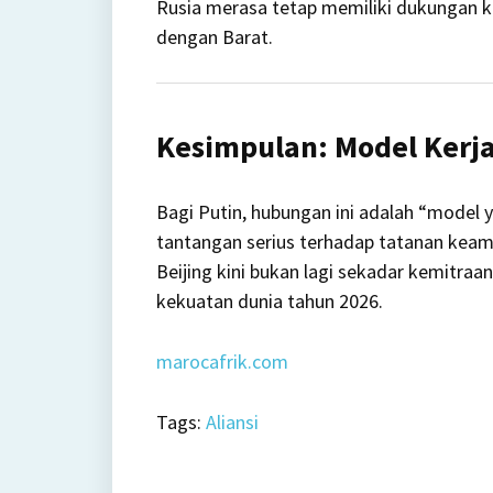
Rusia merasa tetap memiliki dukungan kua
dengan Barat.
Kesimpulan: Model Kerja
Bagi Putin, hubungan ini adalah “model y
tantangan serius terhadap tatanan keam
Beijing kini bukan lagi sekadar kemitraa
kekuatan dunia tahun 2026.
marocafrik.com
Tags:
Aliansi