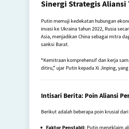
Sinergi Strategis Aliansi
Putin memuji kedekatan hubungan ekonom
invasi ke Ukraina tahun 2022, Rusia sec
Asia, menjadikan China sebagai mitra d
sanksi Barat.
“Kemitraan komprehensif dan kerja sama
ditiru,” ujar Putin kepada Xi Jinping, ya
Intisari Berita: Poin Aliansi 
Berikut adalah beberapa poin krusial da
Faktor Penstabil:
Putin mengklaim ali