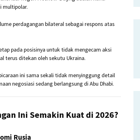
 multipolar.
ume perdagangan bilateral sebagai respons atas
etap pada posisinya untuk tidak mengecam aksi
nal terus ditekan oleh sekutu Ukraina.
caraan ini sama sekali tidak menyinggung detail
amaan negosiasi sedang berlangsung di Abu Dhabi.
gan Ini Semakin Kuat di 2026?
nomi Rusia