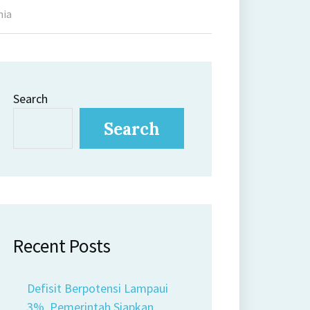
nia
Search
Search
Recent Posts
Defisit Berpotensi Lampaui
3%, Pemerintah Siapkan