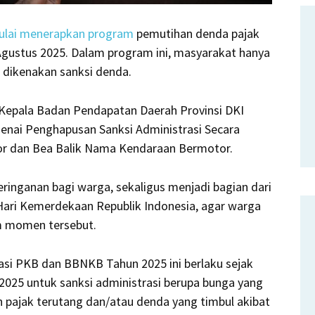
mulai menerapkan program
pemutihan denda pajak
Agustus 2025. Dalam program ini, masyarakat hanya
 dikenakan sanksi denda.
 Kepala Badan Pendapatan Daerah Provinsi DKI
nai Penghapusan Sanksi Administrasi Secara
or dan Bea Balik Nama Kendaraan Bermotor.
ringanan bagi warga, sekaligus menjadi bagian dari
Hari Kemerdekaan Republik Indonesia, agar warga
m momen tersebut.
asi PKB dan BBNKB Tahun 2025 ini berlaku sejak
2025 untuk sanksi administrasi berupa bunga yang
 pajak terutang dan/atau denda yang timbul akibat