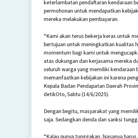
keterlambatan pendaftaran kendaraan b
permohonan untuk mendapatkan kebijakan
mereka melakukan pembayaran.
“Kami akan terus bekerja keras untuk m
bertujuan untuk meningkatkan kualitas h
momentum bagi kami untuk mengucapkan
atas dukungan dan kerjasama mereka d
seluruh warga yang memiliki kendaraan 
memanfaatkan kebijakan ini karena pengh
Kepala Badan Pendapatan Daerah Provinsi
detikOto, Sabtu (14/6/2025).
Dengan begitu, masyarakat yang memili
saja. Sedangkan denda dan sanksi tungg
“Kalau punya tunggakan, biasanya harus