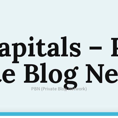
apitals –
te Blog N
PBN (Private Blog Network)