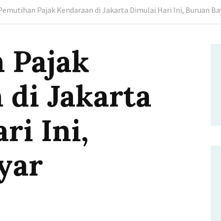
Pemutihan Pajak Kendaraan di Jakarta Dimulai Hari Ini, Buruan Ba
 Pajak
 di Jakarta
ri Ini,
yar