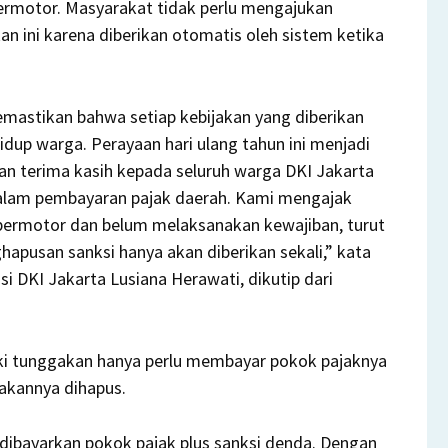
ermotor. Masyarakat tidak perlu mengajukan
 ini karena diberikan otomatis oleh sistem ketika
emastikan bahwa setiap kebijakan yang diberikan
idup warga. Perayaan hari ulang tahun ini menjadi
 terima kasih kepada seluruh warga DKI Jakarta
alam pembayaran pajak daerah. Kami mengajak
bermotor dan belum melaksanakan kewajiban, turut
apusan sanksi hanya akan diberikan sekali,” kata
 DKI Jakarta Lusiana Herawati, dikutip dari
ki tunggakan hanya perlu membayar pokok pajaknya
akannya dihapus.
 dibayarkan pokok pajak plus sanksi denda. Dengan