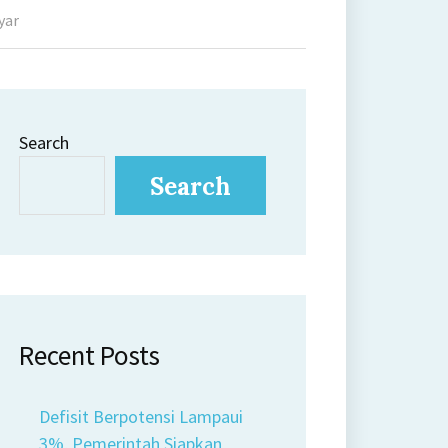
yar
Search
Search
Recent Posts
Defisit Berpotensi Lampaui
3%, Pemerintah Siapkan