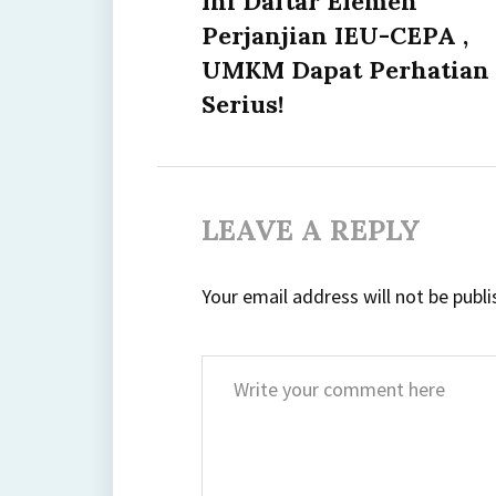
Ini Daftar Elemen
post:
Perjanjian IEU-CEPA ,
UMKM Dapat Perhatian
Serius!
LEAVE A REPLY
Your email address will not be publi
Comment