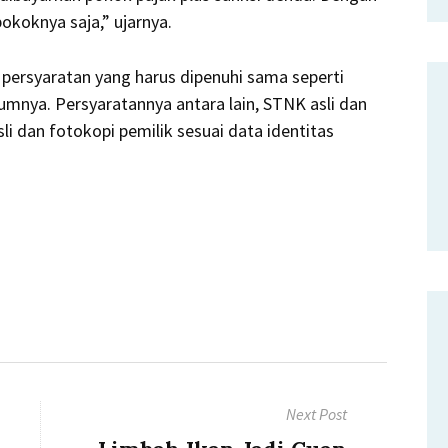
okoknya saja,” ujarnya.
persyaratan yang harus dipenuhi sama seperti
nya. Persyaratannya antara lain, STNK asli dan
li dan fotokopi pemilik sesuai data identitas
Next Post
Next