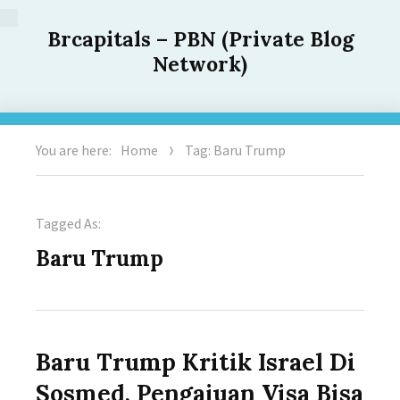
Brcapitals – PBN (Private Blog
Network)
You are here:
Home
Tag: Baru Trump
Tagged As:
Baru Trump
Baru Trump Kritik Israel Di
Sosmed, Pengajuan Visa Bisa