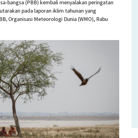
gsa-bangsa (PBB) kembali menyalakan peringatan
 diutarakan pada laporan iklim tahunan yang
PBB, Organisasi Meteorologi Dunia (WMO), Rabu
g