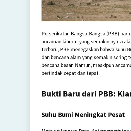
Perserikatan Bangsa-Bangsa (PBB) baru-
ancaman kiamat yang semakin nyata akibat
terbaru, PBB menegaskan bahwa suhu Bu
dan bencana alam yang semakin sering t
bencana besar.
Namun, meskipun ancaman 
bertindak cepat dan tepat.
Bukti Baru dari PBB: Ki
Suhu Bumi Meningkat Pesat
Menurut laporan Panel Antarpemerintah t