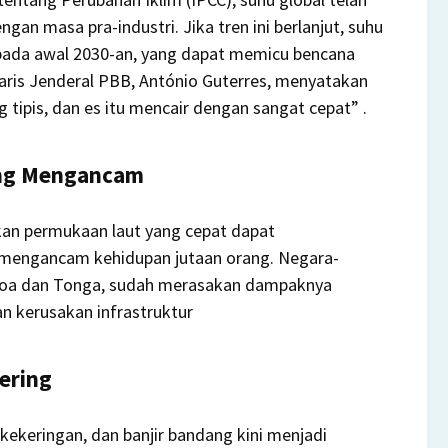
ngan masa pra-industri.
Jika tren ini berlanjut, suhu
 pada awal 2030-an, yang dapat memicu bencana
aris Jenderal PBB, António Guterres, menyatakan
ng tipis, dan es itu mencair dengan sangat cepat”
.
ang Mengancam
an permukaan laut yang cepat dapat
 mengancam kehidupan jutaan orang.
Negara-
 Samoa dan Tonga, sudah merasakan dampaknya
n kerusakan infrastruktur
ering
kekeringan, dan banjir bandang kini menjadi