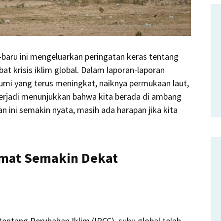
baru ini mengeluarkan peringatan keras tentang
 krisis iklim global.
Dalam laporan-laporan
mi yang terus meningkat, naiknya permukaan laut,
erjadi menunjukkan bahwa kita berada di ambang
ini semakin nyata, masih ada harapan jika kita
amat Semakin Dekat
entang Perubahan Iklim (IPCC), suhu global telah