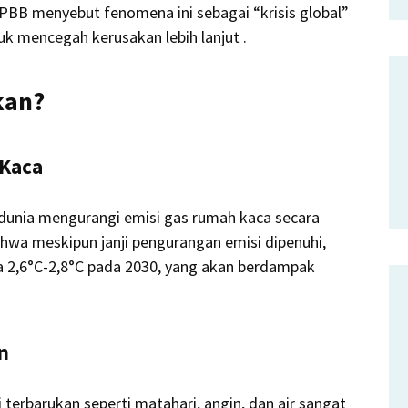
PBB menyebut fenomena ini sebagai “krisis global”
k mencegah kerusakan lebih lanjut
.
kan?
 Kaca
dunia mengurangi emisi gas rumah kaca secara
hwa meskipun janji pengurangan emisi dipenuhi,
a 2,6°C-2,8°C pada 2030, yang akan berdampak
n
i terbarukan seperti matahari, angin, dan air sangat