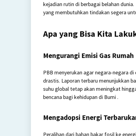
kejadian rutin di berbagai belahan dunia.
yang membutuhkan tindakan segera untu
Apa yang Bisa Kita Laku
Mengurangi Emisi Gas Rumah
PBB menyerukan agar negara-negara di 
drastis.
Laporan terbaru menunjukkan ba
suhu global tetap akan meningkat hingg
bencana bagi kehidupan di Bumi
.
Mengadopsi Energi Terbaruka
Peralihan dari bahan bakar fosil ke energ