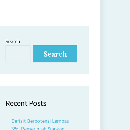
Search
Search
Recent Posts
Defisit Berpotensi Lampaui
3%, Pemerintah Siapkan