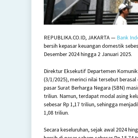
REPUBLIKA.CO.ID, JAKARTA —
Bank Ind
bersih kepasar keuangan domestik sebesar
Desember 2024 hingga 2 Januari 2025.
Direktur Eksekutif Departemen Komunik
(3/1/2025), merinci nilai tersebut beras
pasar Surat Berharga Negara (SBN) masin
triliun. Namun, terdapat modal asing kel
sebesar Rp 1,17 triliun, sehingga menja
1,08 triliun.
Secara keseluruhan, sejak awal 2024 hi
bersih di pasar saham sebesar Rp 15,74 tri