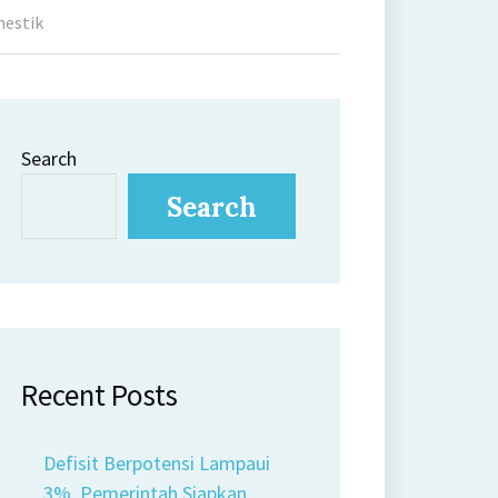
mestik
Search
Search
Recent Posts
Defisit Berpotensi Lampaui
3%, Pemerintah Siapkan