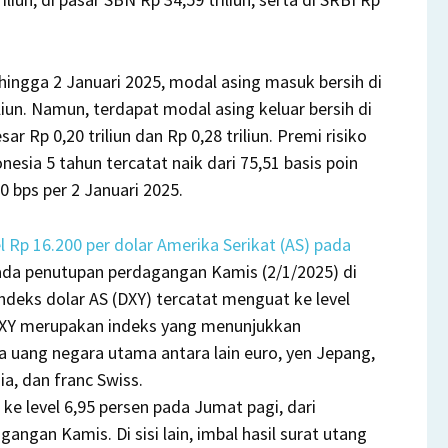
hingga 2 Januari 2025, modal asing masuk bersih di
liun. Namun, terdapat modal asing keluar bersih di
 Rp 0,20 triliun dan Rp 0,28 triliun. Premi risiko
nesia 5 tahun tercatat naik dari 75,51 basis poin
 bps per 2 Januari 2025.
el Rp 16.200 per dolar Amerika Serikat (AS) pada
pada penutupan perdagangan Kamis (2/1/2025) di
indeks dolar AS (DXY) tercatat menguat ke level
DXY merupakan indeks yang menunjukkan
 uang negara utama antara lain euro, yen Jepang,
a, dan franc Swiss.
 ke level 6,95 persen pada Jumat pagi, dari
angan Kamis. Di sisi lain, imbal hasil surat utang