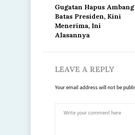
post:
Gugatan Hapus Ambang
Batas Presiden, Kini
Menerima, Ini
Alasannya
LEAVE A REPLY
Your email address will not be publi
Comment