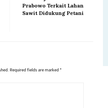
post:
Prabowo Terkait Lahan
Sawit Didukung Petani
shed.
Required fields are marked
*