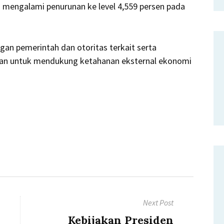
n mengalami penurunan ke level 4,559 persen pada
an pemerintah dan otoritas terkait serta
kan untuk mendukung ketahanan eksternal ekonomi
Next Post
Next
Kebijakan Presiden