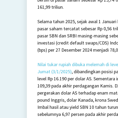
161,99 triliun.
Selama tahun 2025, sejak awal 1 Januari 
pasar saham tercatat sebesar Rp 0,56 tri
pasar SBN dan SRBI masing-masing sebesar
investasi (credit default swaps/CDS) Indo
(bps) per 27 Desember 2024 menjadi 78,00
Nilai tukar rupiah dibuka melemah di lev
Jumat (3/1/2025)
, dibandingkan posisi 
level Rp 16.190 per dolar AS. Sementara 
109,39 pada akhir perdagangan Kamis. 
pergerakan dolar AS terhadap enam mata
pound Inggris, dolar Kanada, krona Swedi
Imbal hasil atau yield SBN 10 tahun turun
sebelumnya 6,97 persen pada akhir perdag