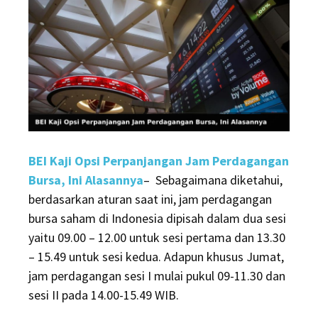
BEI Kaji Opsi Perpanjangan Jam Perdagangan
Bursa, Ini Alasannya
– Sebagaimana diketahui,
berdasarkan aturan saat ini, jam perdagangan
bursa saham di Indonesia dipisah dalam dua sesi
yaitu 09.00 – 12.00 untuk sesi pertama dan 13.30
– 15.49 untuk sesi kedua. Adapun khusus Jumat,
jam perdagangan sesi I mulai pukul 09-11.30 dan
sesi II pada 14.00-15.49 WIB.