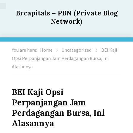
Brcapitals – PBN (Private Blog
Network)
You are here:
Home
Uncategorized
BEI Kaji
Opsi Perpanjangan Jam Perdagangan Bursa, Ini
Alasannya
BEI Kaji Opsi
Perpanjangan Jam
Perdagangan Bursa, Ini
Alasannya