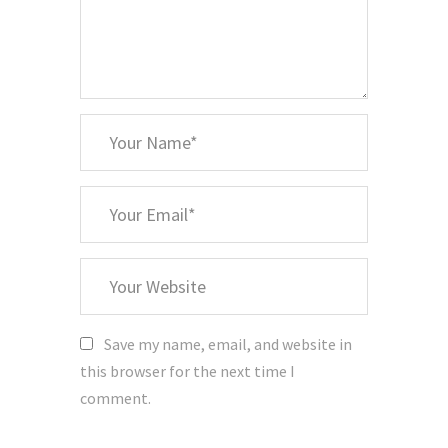
*
Your
Name
*
Your
Email
Your
Website
Save my name, email, and website in
this browser for the next time I
comment.