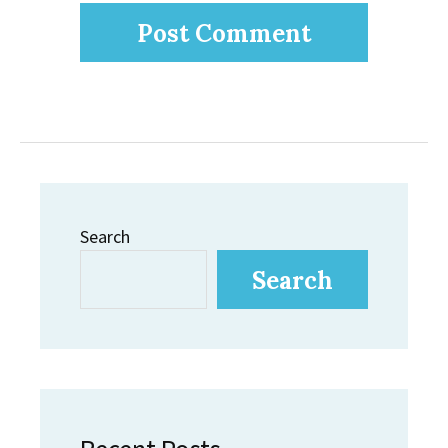
Search
Search