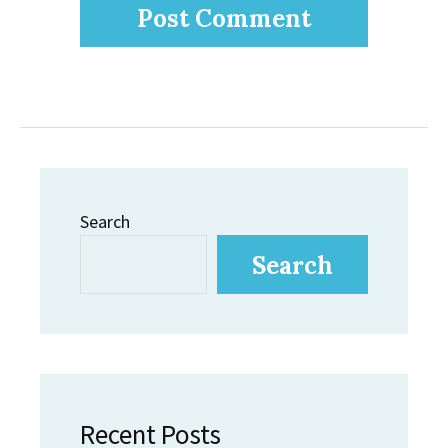
Search
Search
Recent Posts