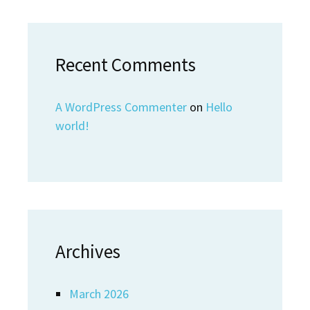
Recent Comments
A WordPress Commenter
on
Hello
world!
Archives
March 2026