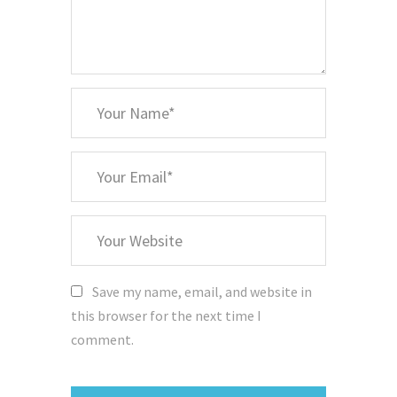
*
Your
Name
*
Your
Email
Your
Website
Save my name, email, and website in
this browser for the next time I
comment.