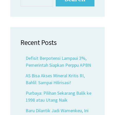
Recent Posts
Defisit Berpotensi Lampaui 3%,
Pemerintah Siapkan Perppu APBN
AS Bisa Akses Mineral Kritis RI,
Bahlil: Sampai Hilirisasi!
Purbaya: Pilihan Sekarang Balik ke
1998 atau Utang Naik
Baru Dilantik Jadi Wamenkeu, Ini