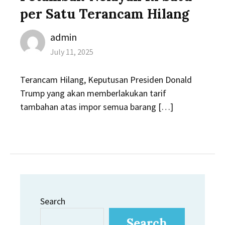
per Satu Terancam Hilang
Author
admin
Posted
July 11, 2025
on
Terancam Hilang, Keputusan Presiden Donald
Trump yang akan memberlakukan tarif
tambahan atas impor semua barang […]
Search
Search