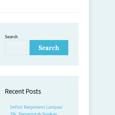
Search
Search
Recent Posts
Defisit Berpotensi Lampaui
3%, Pemerintah Siapkan